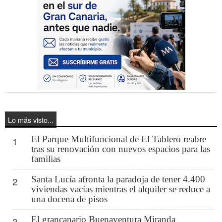
Lo más visto...
El Parque Multifuncional de El Tablero reabre
1
tras su renovación con nuevos espacios para las
familias
Santa Lucía afronta la paradoja de tener 4.400
2
viviendas vacías mientras el alquiler se reduce a
una docena de pisos
El grancanario Buenaventura Miranda
3