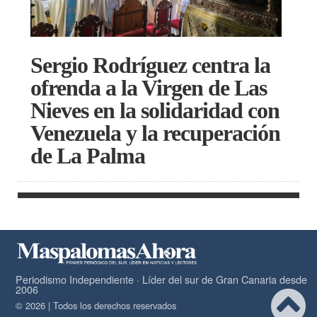
Sergio Rodríguez centra la
ofrenda a la Virgen de Las
Nieves en la solidaridad con
Venezuela y la recuperación
de La Palma
Periodismo Independiente · Líder del sur de Gran Canaria desde
2006
© 2026 | Todos los derechos reservados