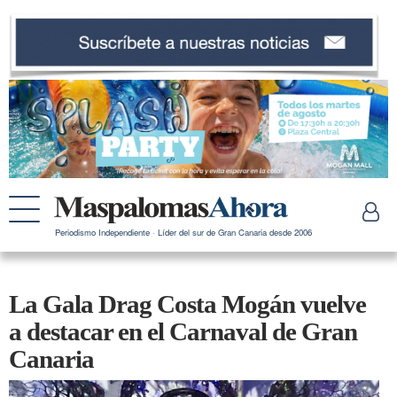
Periodismo Independiente · Líder del sur de Gran Canaria desde 2006
La Gala Drag Costa Mogán vuelve
a destacar en el Carnaval de Gran
Canaria