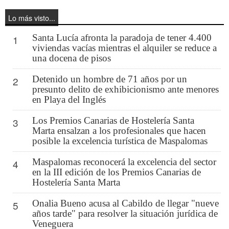
Lo más visto...
Santa Lucía afronta la paradoja de tener 4.400
1
viviendas vacías mientras el alquiler se reduce a
una docena de pisos
Detenido un hombre de 71 años por un
2
presunto delito de exhibicionismo ante menores
en Playa del Inglés
Los Premios Canarias de Hostelería Santa
3
Marta ensalzan a los profesionales que hacen
posible la excelencia turística de Maspalomas
Maspalomas reconocerá la excelencia del sector
4
en la III edición de los Premios Canarias de
Hostelería Santa Marta
Onalia Bueno acusa al Cabildo de llegar "nueve
5
años tarde" para resolver la situación jurídica de
Veneguera