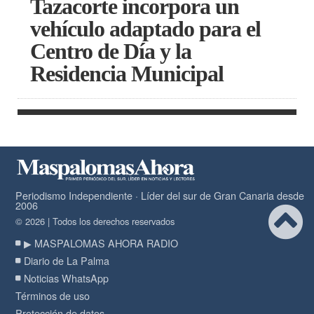
Tazacorte incorpora un
vehículo adaptado para el
Centro de Día y la
Residencia Municipal
Periodismo Independiente · Líder del sur de Gran Canaria desde
2006
© 2026 | Todos los derechos reservados
▶ MASPALOMAS AHORA RADIO
Diario de La Palma
Noticias WhatsApp
Términos de uso
Protección de datos