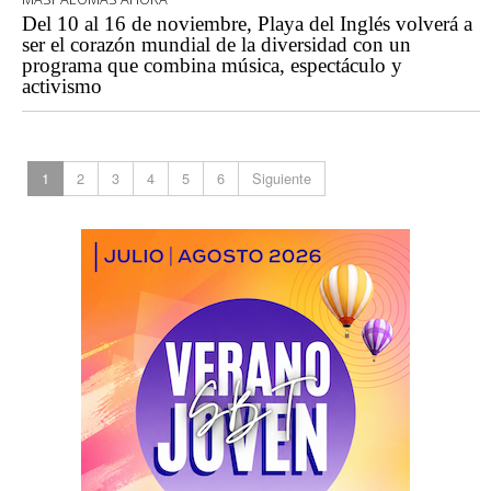
Del 10 al 16 de noviembre, Playa del Inglés volverá a
ser el corazón mundial de la diversidad con un
programa que combina música, espectáculo y
activismo
1
2
3
4
5
6
Siguiente