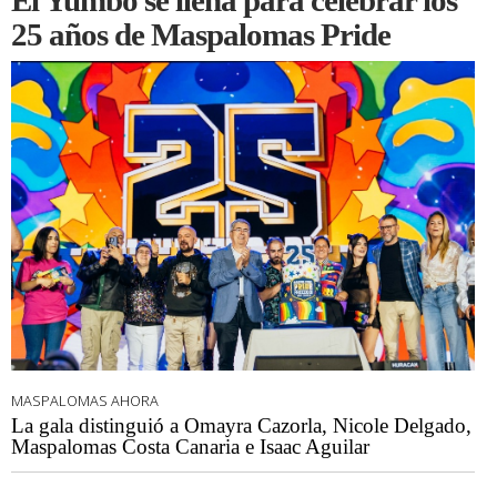
El Yumbo se llena para celebrar los
25 años de Maspalomas Pride
MASPALOMAS AHORA
La gala distinguió a Omayra Cazorla, Nicole Delgado,
Maspalomas Costa Canaria e Isaac Aguilar