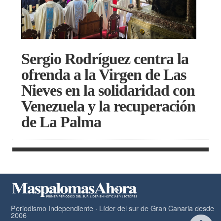
Sergio Rodríguez centra la
ofrenda a la Virgen de Las
Nieves en la solidaridad con
Venezuela y la recuperación
de La Palma
Periodismo Independiente · Líder del sur de Gran Canaria desde
2006