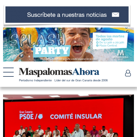
Periodismo Independiente · Líder del sur de Gran Canaria desde 2006