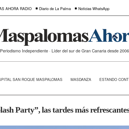
AS AHORA RADIO
Diario de La Palma
Noticias WhatsApp
Periodismo Independiente · Líder del sur de Gran Canaria desde 2006
SPITAL SAN ROQUE MASPALOMAS
MASDANZA
ESTANDO CONT
ash Party”, las tardes más refrescante