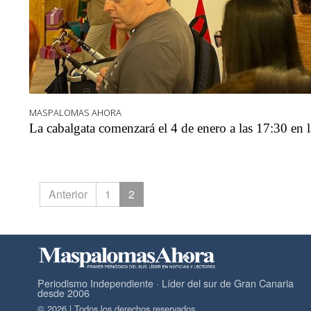
MASPALOMAS AHORA
La cabalgata comenzará el 4 de enero a las 17:30 en l
Anterior
1
2
Periodismo Independiente · Líder del sur de Gran Canaria
desde 2006
© 2026 | Todos los derechos reservados