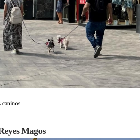
s caninos
 Reyes Magos