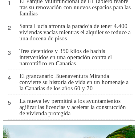
El Parque Multifuncional de El Tablero reabre
1
tras su renovación con nuevos espacios para las
familias
Santa Lucía afronta la paradoja de tener 4.400
2
viviendas vacías mientras el alquiler se reduce a
una docena de pisos
Tres detenidos y 350 kilos de hachís
3
intervenidos en una operación contra el
narcotráfico en Canarias
El grancanario Buenaventura Miranda
4
convierte su historia de vida en un homenaje a
la Canarias de los años 60 y 70
La nueva ley permitirá a los ayuntamientos
5
agilizar las licencias y acelerar la construcción
de vivienda protegida