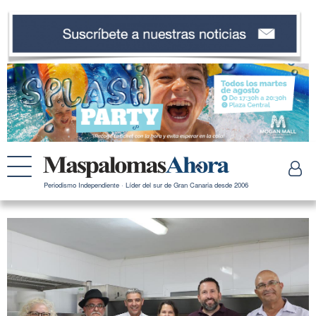
Periodismo Independiente · Líder del sur de Gran Canaria desde 2006