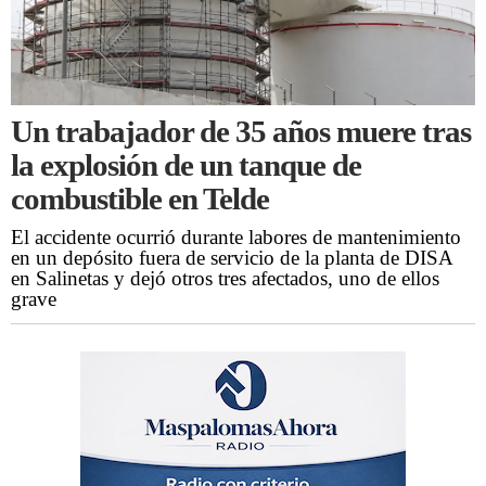
Un trabajador de 35 años muere tras
la explosión de un tanque de
combustible en Telde
El accidente ocurrió durante labores de mantenimiento
en un depósito fuera de servicio de la planta de DISA
en Salinetas y dejó otros tres afectados, uno de ellos
grave