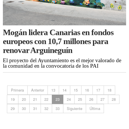
Mogán lidera Canarias en fondos
europeos con 10,7 millones para
renovar Arguineguín
El proyecto del Ayuntamiento es el mejor valorado de
la comunidad en la convocatoria de los PAI
Primera
Anterior
13
14
15
16
17
18
19
20
21
22
23
24
25
26
27
28
29
30
31
32
33
Siguiente
Última