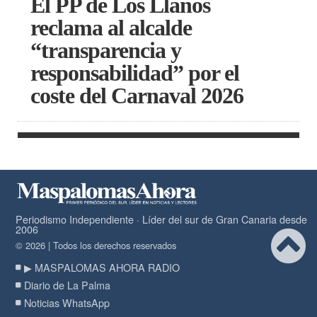
El PP de Los Llanos
reclama al alcalde
“transparencia y
responsabilidad” por el
coste del Carnaval 2026
Periodismo Independiente · Líder del sur de Gran Canaria desde
2006
© 2026 | Todos los derechos reservados
▶ MASPALOMAS AHORA RADIO
Diario de La Palma
Noticias WhatsApp