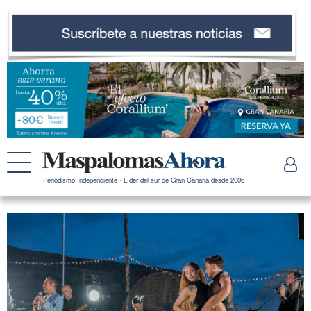
Periodismo Independiente · Líder del sur de Gran Canaria desde 2006