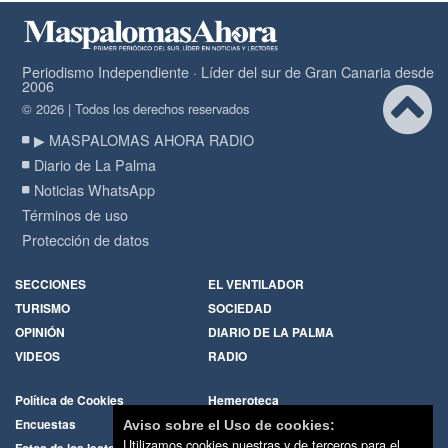
Periodismo Independiente · Líder del sur de Gran Canaria desde
2006
© 2026 | Todos los derechos reservados
▶ MASPALOMAS AHORA RADIO
Diario de La Palma
Noticias WhatsApp
Términos de uso
Protección de datos
SECCIONES
EL VENTILADOR
TURISMO
SOCIEDAD
OPINIÓN
DIARIO DE LA PALMA
VIDEOS
RADIO
Política de Cookies
Hemeroteca
Encuestas
Cartas de los lectores
Aviso sobre el Uso de cookies:
Utilizamos cookies nuestras y de terceros para el