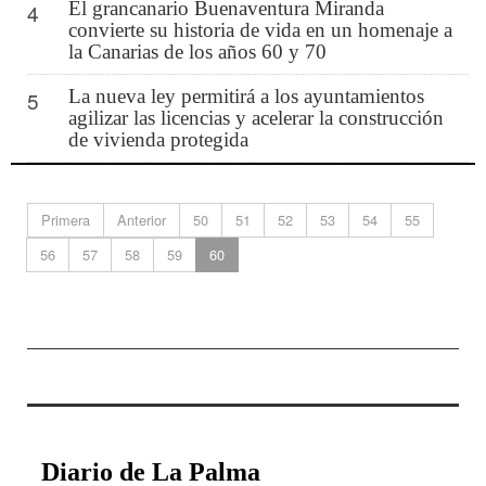
El grancanario Buenaventura Miranda
4
convierte su historia de vida en un homenaje a
la Canarias de los años 60 y 70
La nueva ley permitirá a los ayuntamientos
5
agilizar las licencias y acelerar la construcción
de vivienda protegida
Primera
Anterior
50
51
52
53
54
55
56
57
58
59
60
Diario de La Palma