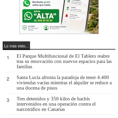
Lo más visto...
El Parque Multifuncional de El Tablero reabre
1
tras su renovación con nuevos espacios para las
familias
Santa Lucía afronta la paradoja de tener 4.400
2
viviendas vacías mientras el alquiler se reduce a
una docena de pisos
Tres detenidos y 350 kilos de hachís
3
intervenidos en una operación contra el
narcotráfico en Canarias