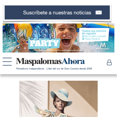
Periodismo Independiente · Líder del sur de Gran Canaria desde 2006