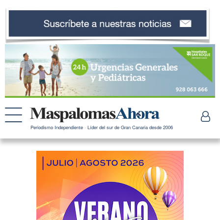
Periodismo Independiente · Líder del sur de Gran Canaria desde 2006