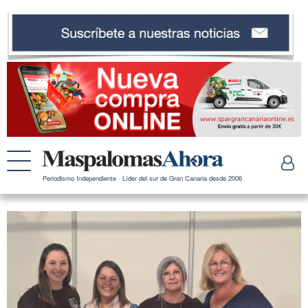
Periodismo Independiente · Líder del sur de Gran Canaria desde 2006