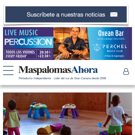
Periodismo Independiente · Líder del sur de Gran Canaria desde 2006