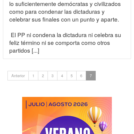
lo suficientemente demócratas y civilizados
como para condenar las dictaduras y
celebrar sus finales con un punto y aparte.
El PP ni condena la dictadura ni celebra su
feliz término ni se comporta como otros
partidos [...]
Anterior
1
2
3
4
5
6
7