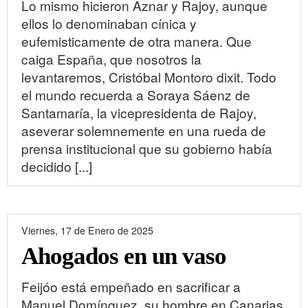
Lo mismo hicieron Aznar y Rajoy, aunque
ellos lo denominaban cínica y
eufemisticamente de otra manera. Que
caiga España, que nosotros la
levantaremos, Cristóbal Montoro dixit. Todo
el mundo recuerda a Soraya Sáenz de
Santamaría, la vicepresidenta de Rajoy,
aseverar solemnemente en una rueda de
prensa institucional que su gobierno había
decidido [...]
Viernes, 17 de Enero de 2025
Ahogados en un vaso
Feijóo está empeñado en sacrificar a
Manuel Domínguez, su hombre en Canarias.