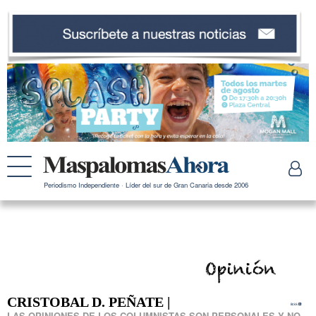
Periodismo Independiente · Líder del sur de Gran Canaria desde 2006
CRISTOBAL D. PEÑATE |
RSS
LAS OPINIONES DE LOS COLUMNISTAS SON PERSONALES Y NO