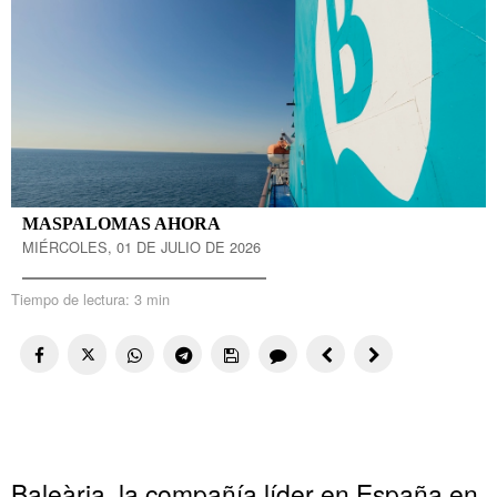
MASPALOMAS AHORA
MIÉRCOLES, 01 DE JULIO DE 2026
Tiempo de lectura:
3 min
Baleària, la compañía líder en España en