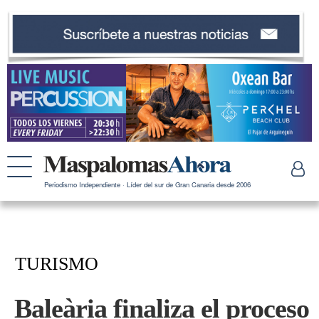
Periodismo Independiente · Líder del sur de Gran Canaria desde 2006
TURISMO
Baleària finaliza el proceso