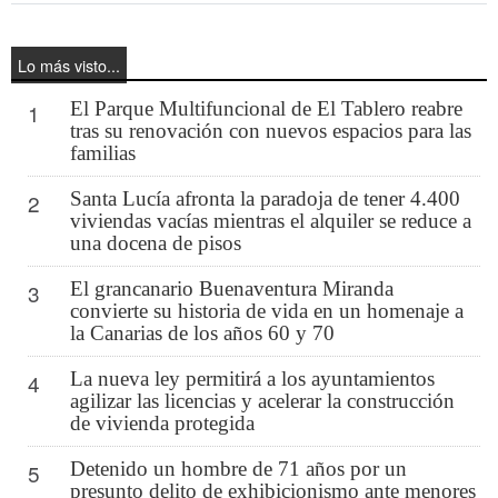
Lo más visto...
El Parque Multifuncional de El Tablero reabre
1
tras su renovación con nuevos espacios para las
familias
Santa Lucía afronta la paradoja de tener 4.400
2
viviendas vacías mientras el alquiler se reduce a
una docena de pisos
El grancanario Buenaventura Miranda
3
convierte su historia de vida en un homenaje a
la Canarias de los años 60 y 70
La nueva ley permitirá a los ayuntamientos
4
agilizar las licencias y acelerar la construcción
de vivienda protegida
Detenido un hombre de 71 años por un
5
presunto delito de exhibicionismo ante menores