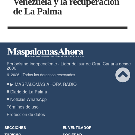
Venezuela y la recuperación
de La Palma
Periodismo Independiente · Líder del sur de Gran Canaria desde
2006
© 2026 | Todos los derechos reservados
▶ MASPALOMAS AHORA RADIO
Diario de La Palma
Noticias WhatsApp
Términos de uso
Protección de datos
SECCIONES
EL VENTILADOR
TURISMO
SOCIEDAD