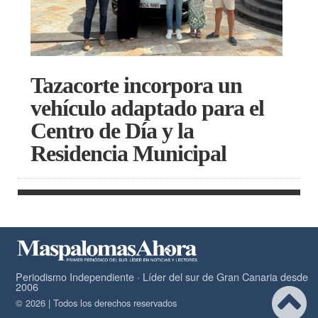
Tazacorte incorpora un
vehículo adaptado para el
Centro de Día y la
Residencia Municipal
Periodismo Independiente · Líder del sur de Gran Canaria desde
2006
© 2026 | Todos los derechos reservados