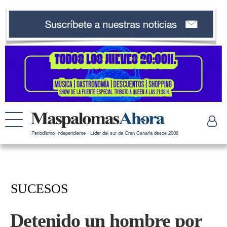
Periodismo Independiente · Líder del sur de Gran Canaria desde 2006
SUCESOS
Detenido un hombre por