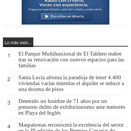
Lo más visto...
El Parque Multifuncional de El Tablero reabre
1
tras su renovación con nuevos espacios para las
familias
Santa Lucía afronta la paradoja de tener 4.400
2
viviendas vacías mientras el alquiler se reduce a
una docena de pisos
Detenido un hombre de 71 años por un
3
presunto delito de exhibicionismo ante menores
en Playa del Inglés
Maspalomas reconocerá la excelencia del sector
4
en la III edición de los Premios Canarias de