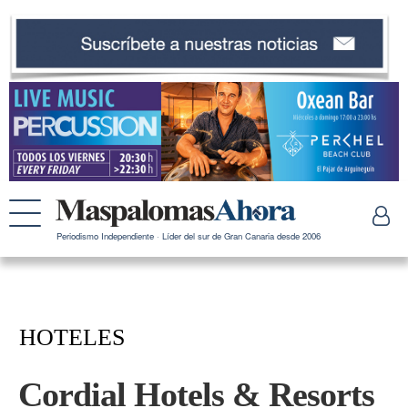
Periodismo Independiente · Líder del sur de Gran Canaria desde 2006
HOTELES
Cordial Hotels & Resorts