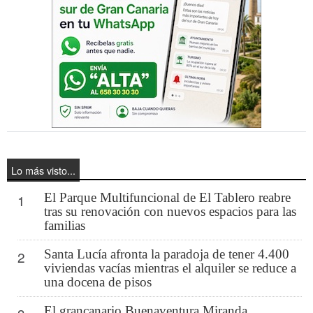
Lo más visto...
El Parque Multifuncional de El Tablero reabre
1
tras su renovación con nuevos espacios para las
familias
Santa Lucía afronta la paradoja de tener 4.400
2
viviendas vacías mientras el alquiler se reduce a
una docena de pisos
El grancanario Buenaventura Miranda