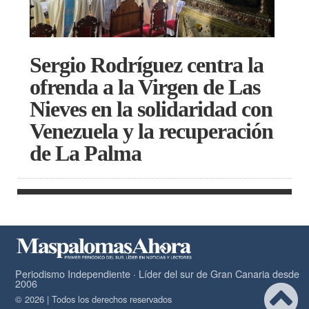
Sergio Rodríguez centra la
ofrenda a la Virgen de Las
Nieves en la solidaridad con
Venezuela y la recuperación
de La Palma
Periodismo Independiente · Líder del sur de Gran Canaria desde
2006
© 2026 | Todos los derechos reservados