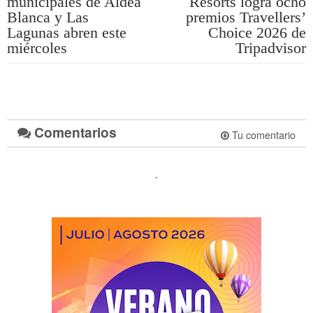
municipales de Aldea
Resorts logra ocho
Blanca y Las
premios Travellers’
Lagunas abren este
Choice 2026 de
miércoles
Tripadvisor
Comentarios
Tu comentario
.