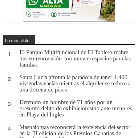
Lo más visto...
El Parque Multifuncional de El Tablero reabre
1
tras su renovación con nuevos espacios para las
familias
Santa Lucía afronta la paradoja de tener 4.400
2
viviendas vacías mientras el alquiler se reduce a
una docena de pisos
Detenido un hombre de 71 años por un
3
presunto delito de exhibicionismo ante menores
en Playa del Inglés
Maspalomas reconocerá la excelencia del sector
4
en la III edición de los Premios Canarias de