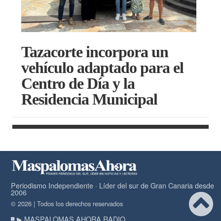
Tazacorte incorpora un
vehículo adaptado para el
Centro de Día y la
Residencia Municipal
Periodismo Independiente · Líder del sur de Gran Canaria desde
2006
© 2026 | Todos los derechos reservados
▶ MASPALOMAS AHORA RADIO