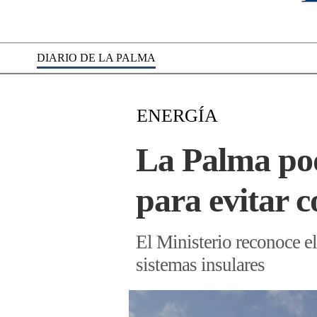
DIARIO DE LA PALMA
ENERGÍA
La Palma pod
para evitar c
El Ministerio reconoce e
sistemas insulares