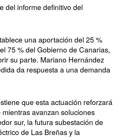
del informe definitivo del
stablece una aportación del 25 %
 del 75 % del Gobierno de Canarias,
rir su parte. Mariano Hernández
edida da respuesta a una demanda
stiene que esta actuación reforzará
ro mientras avanzan soluciones
dor sur, la futura subestación de
éctrico de Las Breñas y la