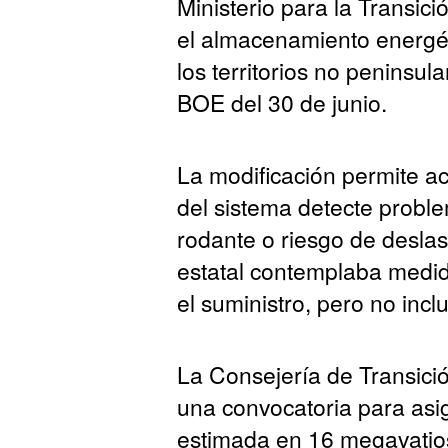
Ministerio para la Transic
el almacenamiento energét
los territorios no peninsu
BOE del 30 de junio.
La modificación permite ac
del sistema detecte proble
rodante o riesgo de deslas
estatal contemplaba medi
el suministro, pero no inc
La Consejería de Transició
una convocatoria para asig
estimada en 16 megavatio