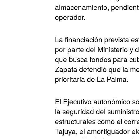
almacenamiento, pendiente 
operador.
La financiación prevista e
por parte del Ministerio y
que busca fondos para cub
Zapata defendió que la m
prioritaria de La Palma.
El Ejecutivo autonómico so
la seguridad del suminist
estructurales como el corre
Tajuya, el amortiguador el