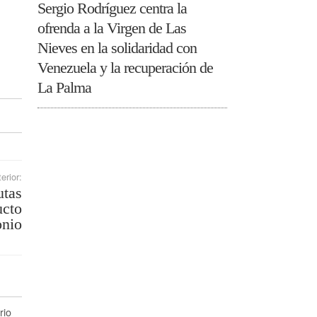
Sergio Rodríguez centra la
ofrenda a la Virgen de Las
Nieves en la solidaridad con
Venezuela y la recuperación de
La Palma
erior:
utas
ucto
onio
rio