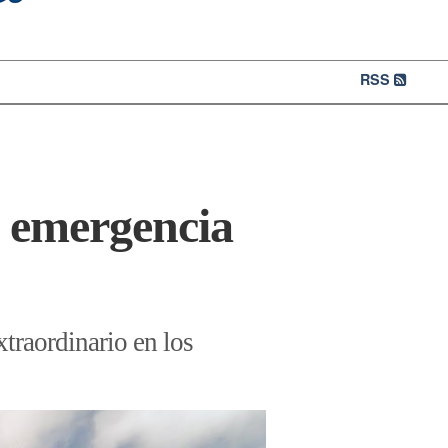
RSS
e emergencia
traordinario en los