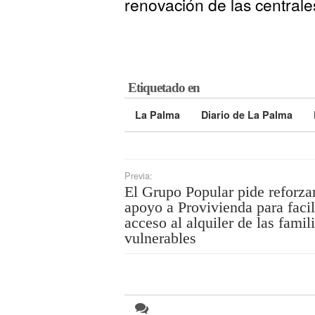
renovación de las centrale
Etiquetado en
La Palma
Diario de La Palma
Previa:
El Grupo Popular pide reforzar
apoyo a Provivienda para facili
acceso al alquiler de las famil
vulnerables