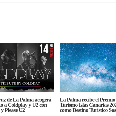
.
ruz de La Palma acogerá
La Palma recibe el Premio
to a Coldplay y U2 con
Turismo Islas Canarias 20
y Please U2
como Destino Turístico Sos