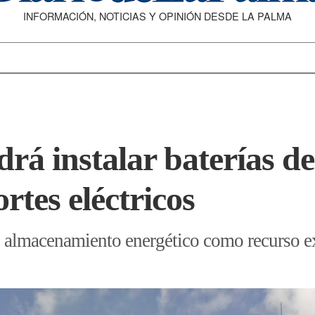
INFORMACIÓN, NOTICIAS Y OPINIÓN DESDE LA PALMA
rá instalar baterías d
ortes eléctricos
l almacenamiento energético como recurso ex