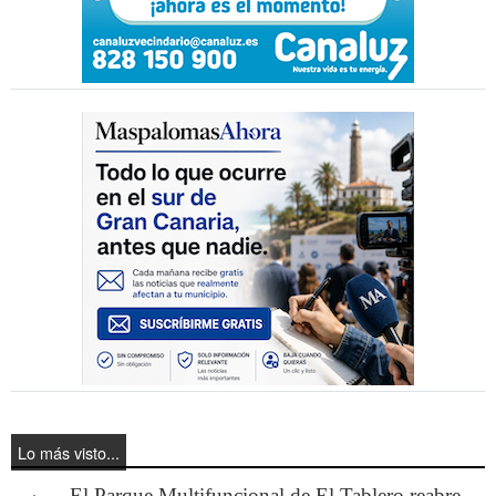
Lo más visto...
El Parque Multifuncional de El Tablero reabre