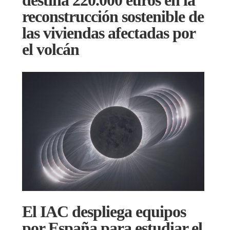
reconstrucción sostenible de
las viviendas afectadas por
el volcán
El IAC despliega equipos
por España para estudiar el