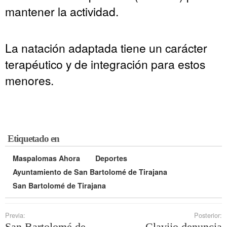
mantener la actividad.
La natación adaptada tiene un carácter
terapéutico y de integración para estos
menores.
Etiquetado en
Maspalomas Ahora
Deportes
Ayuntamiento de San Bartolomé de Tirajana
San Bartolomé de Tirajana
Previa:
Posterior:
San Bartolomé de
Clavijo denuncia