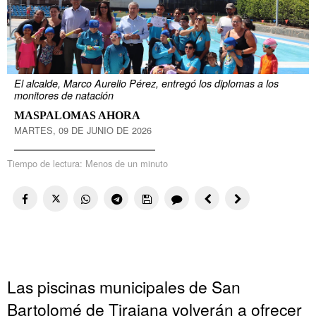
El alcalde, Marco Aurelio Pérez, entregó los diplomas a los
monitores de natación
MASPALOMAS AHORA
MARTES, 09 DE JUNIO DE 2026
Tiempo de lectura:
Menos de un minuto
Las piscinas municipales de San
Bartolomé de Tirajana volverán a ofrecer