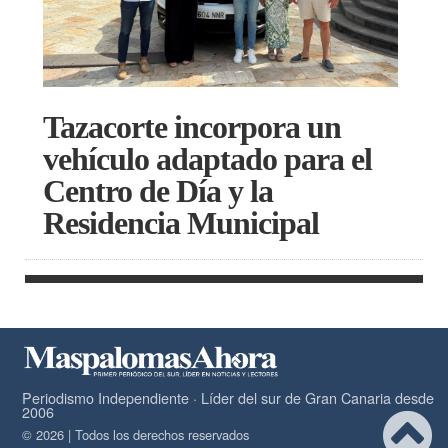
Tazacorte incorpora un
vehículo adaptado para el
Centro de Día y la
Residencia Municipal
Periodismo Independiente · Líder del sur de Gran Canaria desde
2006
© 2026 | Todos los derechos reservados