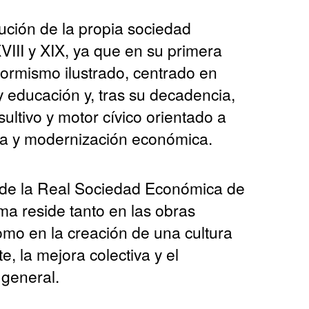
lución de la propia sociedad
XVIII y XIX, ya que en su primera
formismo ilustrado, centrado en
y educación y, tras su decadencia,
ltivo y motor cívico orientado a
za y modernización económica.
o de la Real Sociedad Económica de
ma reside tanto en las obras
mo en la creación de una cultura
, la mejora colectiva y el
 general.