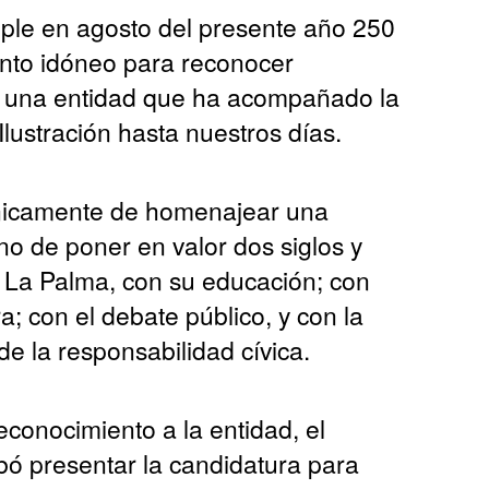
mple en agosto del presente año 250
nto idóneo para reconocer
e una entidad que ha acompañado la
 Ilustración hasta nuestros días.
únicamente de homenajear una
no de poner en valor dos siglos y
La Palma, con su educación; con
a; con el debate público, y con la
e la responsabilidad cívica.
conocimiento a la entidad, el
ó presentar la candidatura para