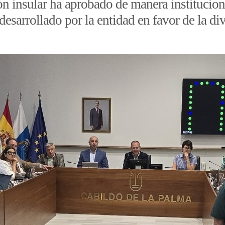
ón insular ha aprobado de manera institucio
desarrollado por la entidad en favor de la di