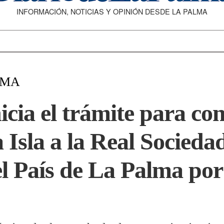
INFORMACIÓN, NOTICIAS Y OPINIÓN DESDE LA PALMA
LMA
icia el trámite para co
a Isla a la Real Socied
l País de La Palma por