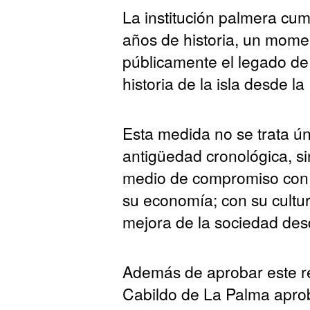
La institución palmera cu
años de historia, un mome
públicamente el legado d
historia de la isla desde la
Esta medida no se trata 
antigüedad cronológica, si
medio de compromiso con 
su economía; con su cultur
mejora de la sociedad desd
Además de aprobar este re
Cabildo de La Palma aprob