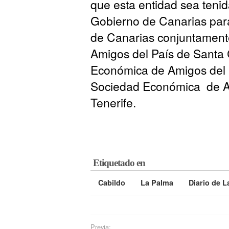
que esta entidad sea tenid
Gobierno de Canarias para
de Canarias conjuntament
Amigos del País de Santa 
Económica de Amigos del 
Sociedad Económica de Am
Tenerife.
Etiquetado en
Cabildo
La Palma
Diario de 
Previa: