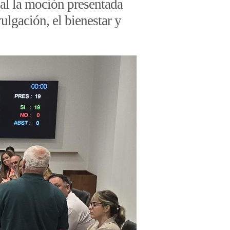
nal la moción presentada
vulgación, el bienestar y