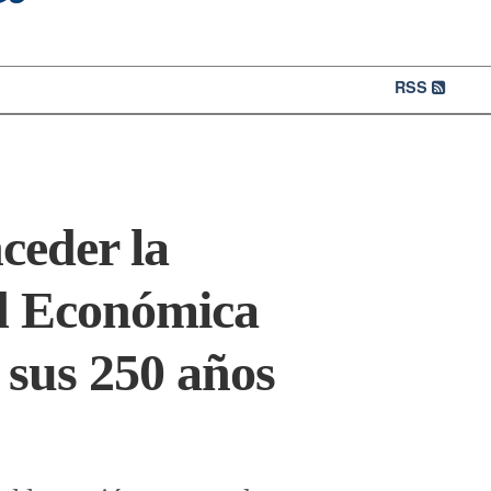
RSS
nceder la
ad Económica
 sus 250 años