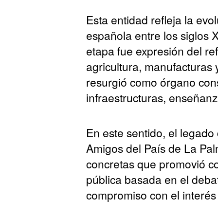
Esta entidad refleja la evo
española entre los siglos 
etapa fue expresión del re
agricultura, manufacturas 
resurgió como órgano consu
infraestructuras, enseñan
En este sentido, el legad
Amigos del País de La Pal
concretas que promovió co
pública basada en el debate
compromiso con el interés