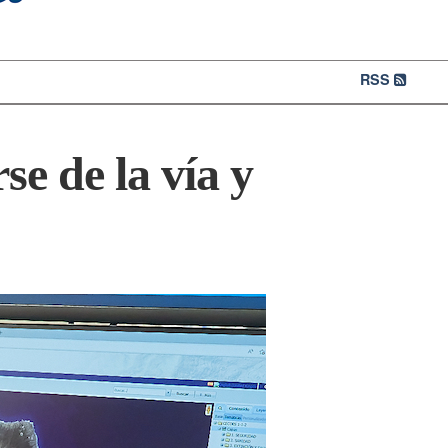
RSS
e de la vía y