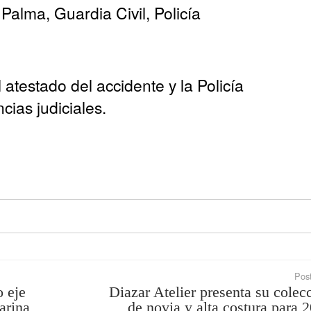
alma, Guardia Civil, Policía
l atestado del accidente y la Policía
cias judiciales.
Post
o eje
Diazar Atelier presenta su colec
arina
de novia y alta costura para 