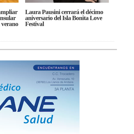
ampliar
Laura Pausini cerrará el décimo
Insular
aniversario del Isla Bonita Love
l verano
Festival