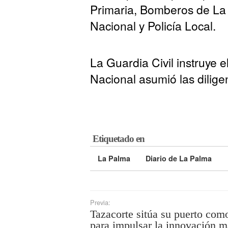
Primaria, Bomberos de La P
Nacional y Policía Local.
La Guardia Civil instruye e
Nacional asumió las diligen
Etiquetado en
La Palma
Diario de La Palma
Previa:
Tazacorte sitúa su puerto com
para impulsar la innovación m