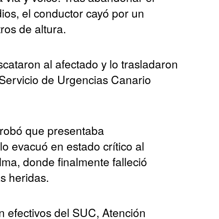
ios, el conductor cayó por un
os de altura.
ataron al afectado y lo trasladaron
Servicio de Urgencias Canario
probó que presentaba
lo evacuó en estado crítico al
ma, donde finalmente falleció
s heridas.
on efectivos del SUC, Atención