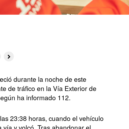
eció durante la noche de este
te de tráfico en la Vía Exterior de
según ha informado 112.
 las 23:38 horas, cuando el vehículo
a vía y volcó. Tras abandonar el