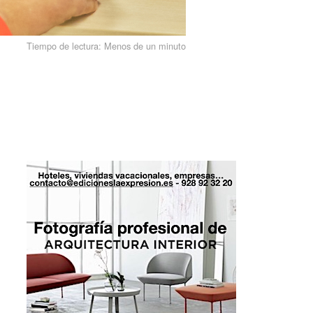
Tiempo de lectura:
Menos de un minuto