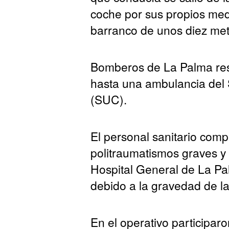
coche por sus propios med
barranco de unos diez metr
Bomberos de La Palma resc
hasta una ambulancia del 
(SUC).
El personal sanitario com
politraumatismos graves y 
Hospital General de La Pal
debido a la gravedad de la
En el operativo participar