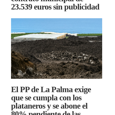
23.539 euros sin publicidad
El PP de La Palma exige
que se cumpla con los
plataneros y se abone el
80% pendiente de las