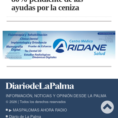
ayudas por la ceniza
INFORMACIÓN, NOTICIAS Y OPINIÓN DESDE LA PALMA
© 2026 | Todos los derechos reservados
▶ MASPALOMAS AHORA RADIO
Diario de La Palma