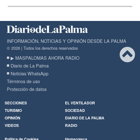
INFORMACIÓN, NOTICIAS Y OPINIÓN DESDE LA PALMA
© 2026 | Todos los derechos reservados
▶ MASPALOMAS AHORA RADIO
Diario de La Palma
Noticias WhatsApp
Términos de uso
Protección de datos
SECCIONES
EL VENTILADOR
TURISMO
SOCIEDAD
OPINIÓN
DIARIO DE LA PALMA
VIDEOS
RADIO
Política de Cookies
Hemeroteca