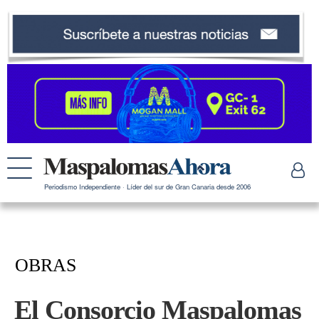
Periodismo Independiente · Líder del sur de Gran Canaria desde 2006
OBRAS
El Consorcio Maspalomas