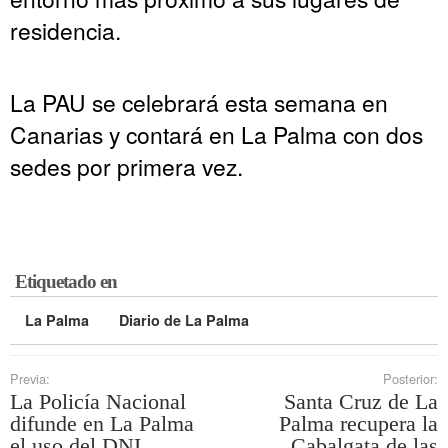
residencia.
La PAU se celebrará esta semana en
Canarias y contará en La Palma con dos
sedes por primera vez.
Etiquetado en
La Palma
Diario de La Palma
Previa:
Posterior:
La Policía Nacional
Santa Cruz de La
difunde en La Palma
Palma recupera la
el uso del DNI
Cabalgata de las