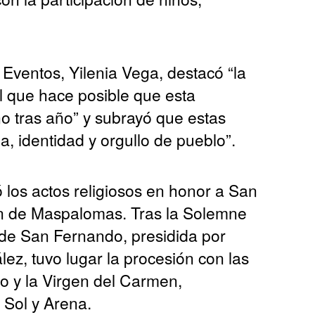
 Eventos, Yilenia Vega, destacó “la
l que hace posible que esta
ño tras año” y subrayó que estas
, identidad y orgullo de pueblo”.
 los actos religiosos en honor a San
ón de Maspalomas. Tras la Solemne
 de San Fernando, presidida por
z, tuvo lugar la procesión con las
 y la Virgen del Carmen,
Sol y Arena.