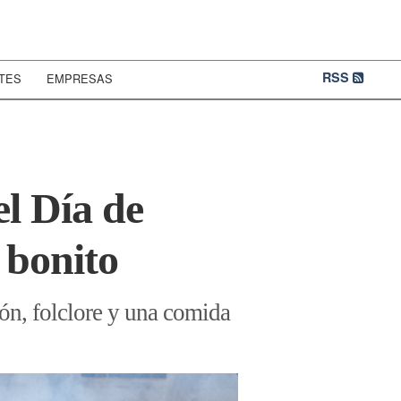
RSS
TES
EMPRESAS
l Día de
 bonito
ón, folclore y una comida