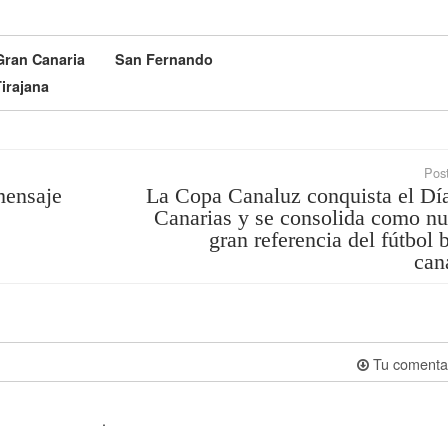
Gran Canaria
San Fernando
irajana
Post
mensaje
La Copa Canaluz conquista el Dí
Canarias y se consolida como n
gran referencia del fútbol 
can
Tu comenta
.