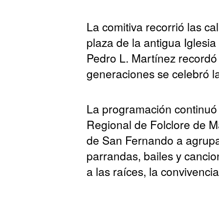
La comitiva recorrió las ca
plaza de la antigua Iglesi
Pedro L. Martínez recordó 
generaciones se celebró la 
La programación continuó p
Regional de Folclore de M
de San Fernando a agrupaci
parrandas, bailes y canci
a las raíces, la convivencia