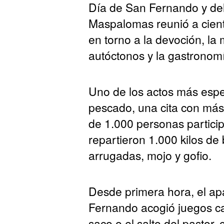
Día de San Fernando y del
Maspalomas reunió a ciento
en torno a la devoción, la 
autóctonos y la gastronomí
Uno de los actos más espe
pescado, una cita con más
de 1.000 personas particip
repartieron 1.000 kilos de
arrugadas, mojo y gofio.
Desde primera hora, el ap
Fernando acogió juegos can
saco o el salto del pastor, 