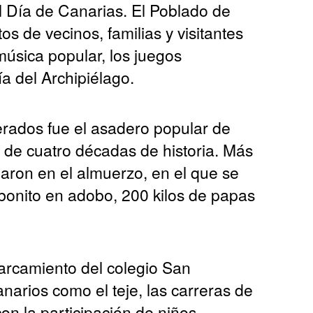
 Día de Canarias. El Poblado de
s de vecinos, familias y visitantes
música popular, los juegos
a del Archipiélago.
rados fue el asadero popular de
 de cuatro décadas de historia. Más
aron en el almuerzo, en el que se
 bonito en adobo, 200 kilos de papas
arcamiento del colegio San
arios como el teje, las carreras de
con la participación de niños,