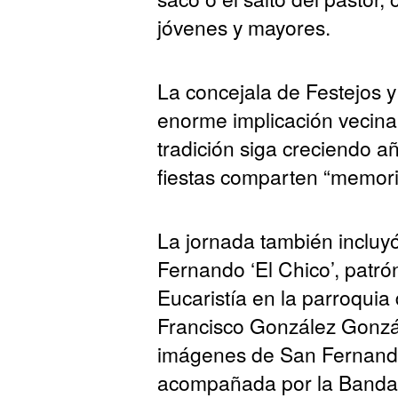
jóvenes y mayores.
La concejala de Festejos y
enorme implicación vecina
tradición siga creciendo a
fiestas comparten “memoria
La jornada también incluyó
Fernando ‘El Chico’, patr
Eucaristía en la parroquia
Francisco González Gonzále
imágenes de San Fernando
acompañada por la Banda 