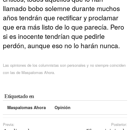
llamado bobo solemne durante muchos
años tendrán que rectificar y proclamar
que era más listo de lo que parecía. Pero
si es inocente tendrían que pedirle
perdón, aunque eso no lo harán nunca.
Las opiniones de los columnistas son personales y no siempre coinciden
con las de Maspalomas Ahora.
Etiquetado en
Maspalomas Ahora
Opinión
Previa:
Posterior: