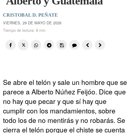
Alberto y Guatemala
CRISTOBAL D. PEÑATE
VIERNES, 29 DE MAYO DE 2026
Tiempo de lectura:
8 min
Se abre el telón y sale un hombre que se
parece a Alberto Núñez Feijóo. Dice que
no hay que pecar y que sí hay que
cumplir con los mandamientos, sobre
todo los de no mentirás y no robarás. Se
cierra el telón porque el chiste se cuenta