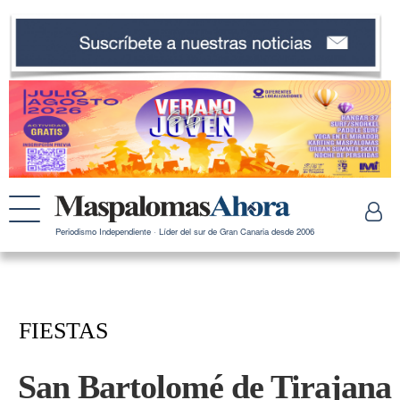
Periodismo Independiente · Líder del sur de Gran Canaria desde 2006
FIESTAS
San Bartolomé de Tirajana