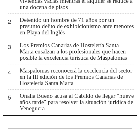
viviendas vacías mientras el alquiler se reduce a
una docena de pisos
Detenido un hombre de 71 años por un
2
presunto delito de exhibicionismo ante menores
en Playa del Inglés
Los Premios Canarias de Hostelería Santa
3
Marta ensalzan a los profesionales que hacen
posible la excelencia turística de Maspalomas
Maspalomas reconocerá la excelencia del sector
4
en la III edición de los Premios Canarias de
Hostelería Santa Marta
Onalia Bueno acusa al Cabildo de llegar "nueve
5
años tarde" para resolver la situación jurídica de
Veneguera