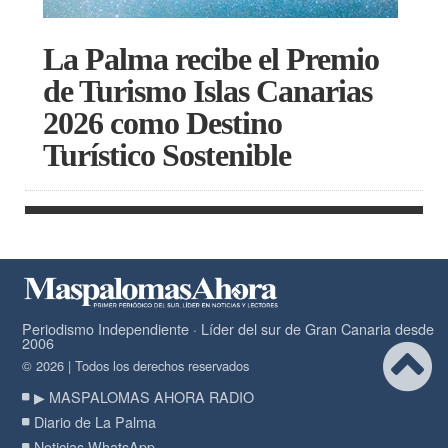
La Palma recibe el Premio
de Turismo Islas Canarias
2026 como Destino
Turístico Sostenible
Periodismo Independiente · Líder del sur de Gran Canaria desde
2006
© 2026 | Todos los derechos reservados
▶ MASPALOMAS AHORA RADIO
Diario de La Palma
Noticias WhatsApp