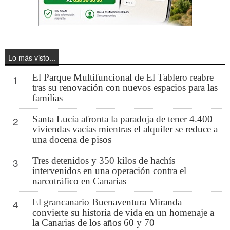
Lo más visto...
El Parque Multifuncional de El Tablero reabre
1
tras su renovación con nuevos espacios para las
familias
Santa Lucía afronta la paradoja de tener 4.400
2
viviendas vacías mientras el alquiler se reduce a
una docena de pisos
Tres detenidos y 350 kilos de hachís
3
intervenidos en una operación contra el
narcotráfico en Canarias
El grancanario Buenaventura Miranda
4
convierte su historia de vida en un homenaje a
la Canarias de los años 60 y 70