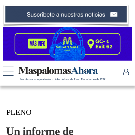
Periodismo Independiente · Líder del sur de Gran Canaria desde 2006
PLENO
Un informe de