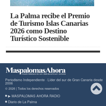
La Palma recibe el Premio
de Turismo Islas Canarias
2026 como Destino
Turístico Sostenible
Periodismo Independiente · Líder del sur de Gran Canaria desde
2006
© 2026 | Todos los derechos reservados
▶ MASPALOMAS AHORA RADIO
Diario de La Palma