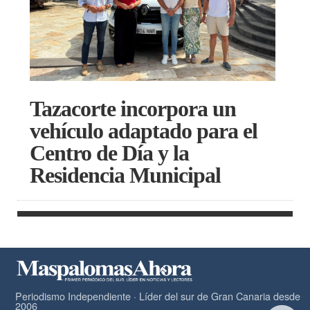
Tazacorte incorpora un
vehículo adaptado para el
Centro de Día y la
Residencia Municipal
Periodismo Independiente · Líder del sur de Gran Canaria desde
2006