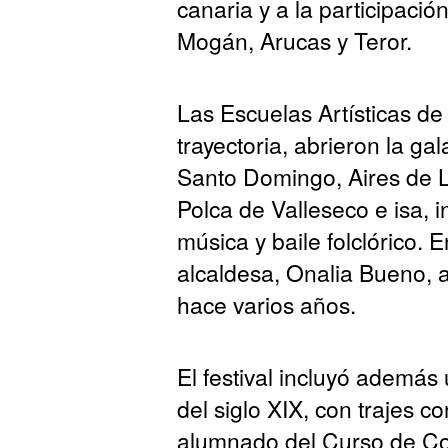
canaria y a la participació
Mogán, Arucas y Teror.
Las Escuelas Artísticas d
trayectoria, abrieron la ga
Santo Domingo, Aires de L
Polca de Valleseco e isa, 
música y baile folclórico. E
alcaldesa, Onalia Bueno, 
hace varios años.
El festival incluyó además
del siglo XIX, con trajes 
alumnado del Curso de Co