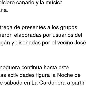
olclore canario y la música
ana.
trega de presentes a los grupos
fueron elaboradas por usuarios del
gán y diseñadas por el vecino José
neguera continúa hasta este
as actividades figura la Noche de
te sábado en La Cardonera a partir