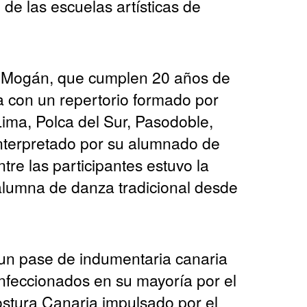
n de las escuelas artísticas de
e Mogán, que cumplen 20 años de
la con un repertorio formado por
ima, Polca del Sur, Pasodoble,
interpretado por su alumnado de
ntre las participantes estuvo la
alumna de danza tradicional desde
 un pase de indumentaria canaria
confeccionados en su mayoría por el
stura Canaria impulsado por el