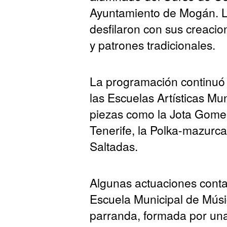
Ayuntamiento de Mogán. La
desfilaron con sus creacio
y patrones tradicionales.
La programación continuó c
las Escuelas Artísticas Mu
piezas como la Jota Gome
Tenerife, la Polka-mazurca
Saltadas.
Algunas actuaciones conta
Escuela Municipal de Músi
parranda, formada por una