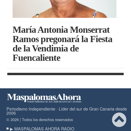
María Antonia Monserrat
Ramos pregonará la Fiesta
de la Vendimia de
Fuencaliente
Periodismo Independiente · Líder del sur de Gran Canaria desde
2006
© 2026 | Todos los derechos reservados
▶ MASPALOMAS AHORA RADIO