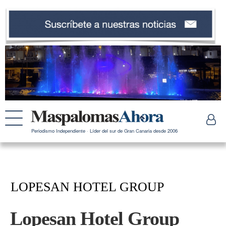
Periodismo Independiente · Líder del sur de Gran Canaria desde 2006
LOPESAN HOTEL GROUP
Lopesan Hotel Group