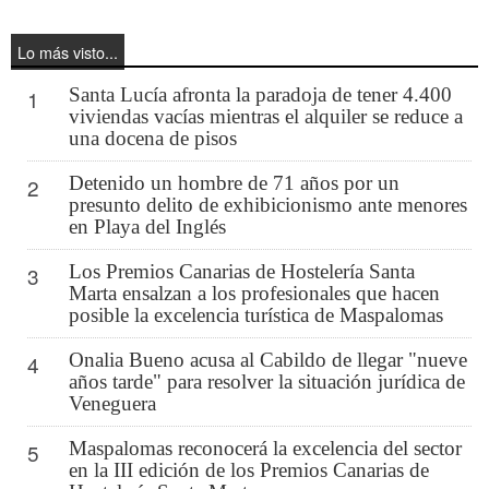
Lo más visto...
Santa Lucía afronta la paradoja de tener 4.400
1
viviendas vacías mientras el alquiler se reduce a
una docena de pisos
Detenido un hombre de 71 años por un
2
presunto delito de exhibicionismo ante menores
en Playa del Inglés
Los Premios Canarias de Hostelería Santa
3
Marta ensalzan a los profesionales que hacen
posible la excelencia turística de Maspalomas
Onalia Bueno acusa al Cabildo de llegar "nueve
4
años tarde" para resolver la situación jurídica de
Veneguera
Maspalomas reconocerá la excelencia del sector
5
en la III edición de los Premios Canarias de