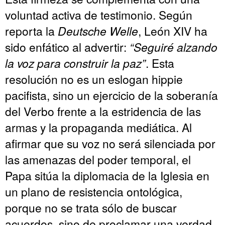
voluntad activa de testimonio. Según
reporta la
Deutsche Welle
, León XIV ha
sido enfático al advertir:
“Seguiré alzando
la voz para construir la paz”
. Esta
resolución no es un eslogan hippie
pacifista, sino un ejercicio de la soberanía
del Verbo frente a la estridencia de las
armas y la propaganda mediática. Al
afirmar que su voz no será silenciada por
las amenazas del poder temporal, el
Papa sitúa la diplomacia de la Iglesia en
un plano de resistencia ontológica,
porque no se trata sólo de buscar
acuerdos, sino de proclamar una verdad