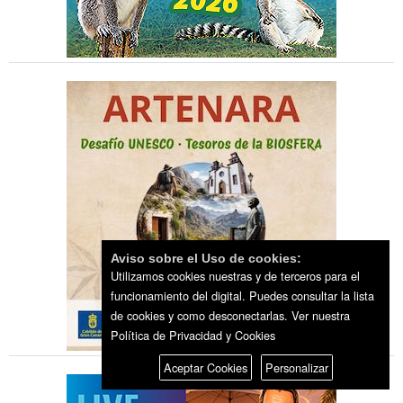
Aviso sobre el Uso de cookies:
Utilizamos cookies nuestras y de terceros para el
funcionamiento del digital. Puedes consultar la lista
de cookies y como desconectarlas.
Ver nuestra
Política de Privacidad y Cookies
Aceptar Cookies
Personalizar