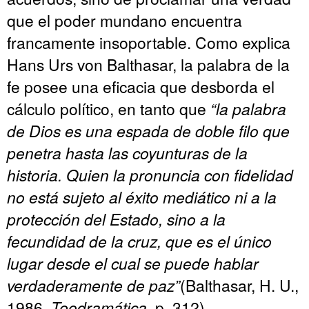
que el poder mundano encuentra
francamente insoportable. Como explica
Hans Urs von Balthasar, la palabra de la
fe posee una eficacia que desborda el
cálculo político, en tanto que
“la palabra
de Dios es una espada de doble filo que
penetra hasta las coyunturas de la
historia. Quien la pronuncia con fidelidad
no está sujeto al éxito mediático ni a la
protección del Estado, sino a la
fecundidad de la cruz, que es el único
lugar desde el cual se puede hablar
verdaderamente de paz”
(Balthasar, H. U.,
1986,
Teodramática
, p. 312).