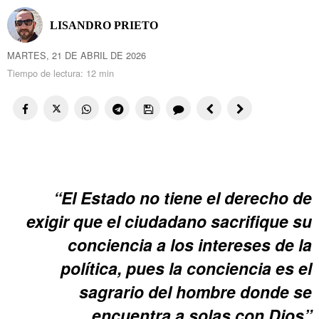
LISANDRO PRIETO
MARTES, 21 DE ABRIL DE 2026
Tiempo de lectura:
12 min
“El Estado no tiene el derecho de
exigir que el ciudadano sacrifique su
conciencia a los intereses de la
política, pues la conciencia es el
sagrario del hombre donde se
encuentra a solas con Dios”