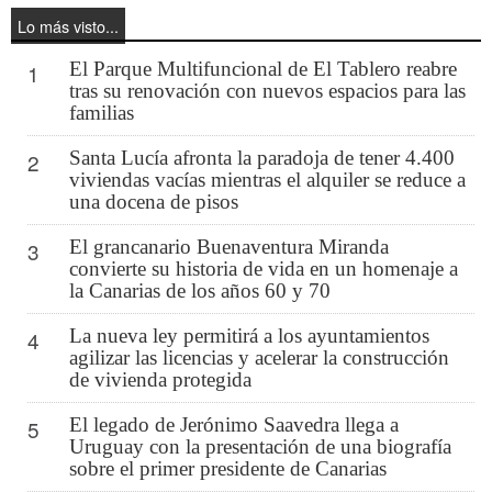
Lo más visto...
El Parque Multifuncional de El Tablero reabre
1
tras su renovación con nuevos espacios para las
familias
Santa Lucía afronta la paradoja de tener 4.400
2
viviendas vacías mientras el alquiler se reduce a
una docena de pisos
El grancanario Buenaventura Miranda
3
convierte su historia de vida en un homenaje a
la Canarias de los años 60 y 70
La nueva ley permitirá a los ayuntamientos
4
agilizar las licencias y acelerar la construcción
de vivienda protegida
El legado de Jerónimo Saavedra llega a
5
Uruguay con la presentación de una biografía
sobre el primer presidente de Canarias