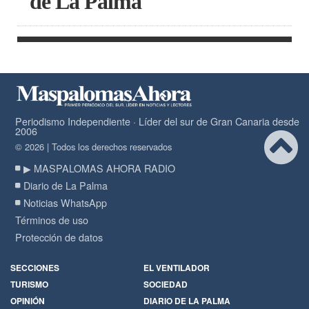
de La Palma
Periodismo Independiente · Líder del sur de Gran Canaria desde
2006
© 2026 | Todos los derechos reservados
▶ MASPALOMAS AHORA RADIO
Diario de La Palma
Noticias WhatsApp
Términos de uso
Protección de datos
SECCIONES
EL VENTILADOR
TURISMO
SOCIEDAD
OPINIÓN
DIARIO DE LA PALMA