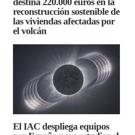
destina 220.000 euros en la
reconstrucción sostenible de
las viviendas afectadas por
el volcán
El IAC despliega equipos