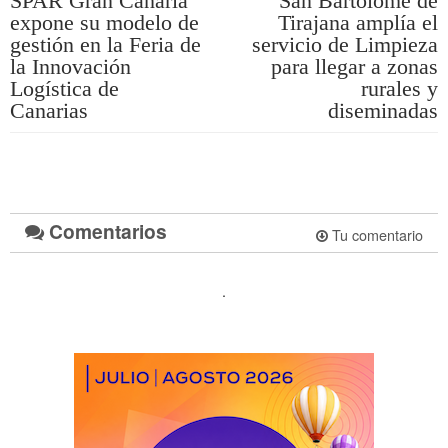
SPAR Gran Canaria
San Bartolomé de
expone su modelo de
Tirajana amplía el
gestión en la Feria de
servicio de Limpieza
la Innovación
para llegar a zonas
Logística de
rurales y
Canarias
diseminadas
Comentarios
Tu comentario
.