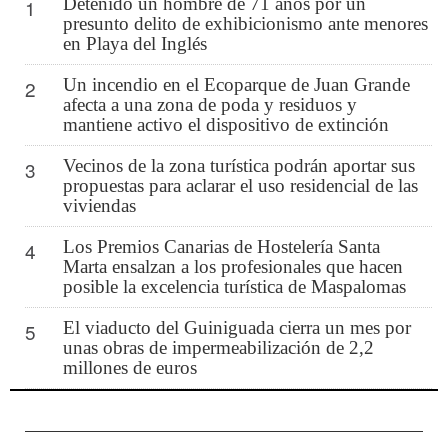
Detenido un hombre de 71 años por un
1
presunto delito de exhibicionismo ante menores
en Playa del Inglés
Un incendio en el Ecoparque de Juan Grande
2
afecta a una zona de poda y residuos y
mantiene activo el dispositivo de extinción
Vecinos de la zona turística podrán aportar sus
3
propuestas para aclarar el uso residencial de las
viviendas
Los Premios Canarias de Hostelería Santa
4
Marta ensalzan a los profesionales que hacen
posible la excelencia turística de Maspalomas
El viaducto del Guiniguada cierra un mes por
5
unas obras de impermeabilización de 2,2
millones de euros