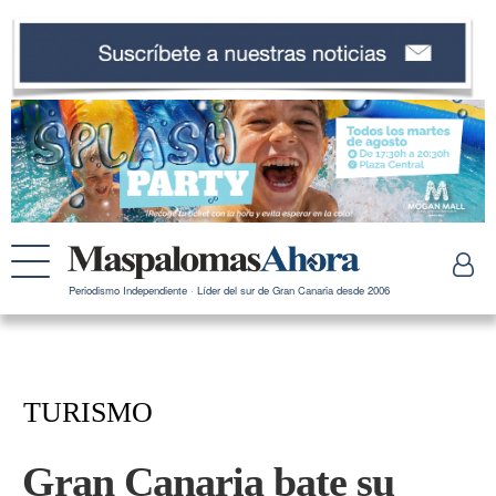
Periodismo Independiente · Líder del sur de Gran Canaria desde 2006
TURISMO
Gran Canaria bate su