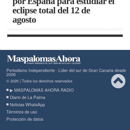
por España para estudiar el
eclipse total del 12 de
agosto
Periodismo Independiente · Líder del sur de Gran Canaria desde
2006
© 2026 | Todos los derechos reservados
▶ MASPALOMAS AHORA RADIO
Diario de La Palma
Noticias WhatsApp
Términos de uso
Protección de datos