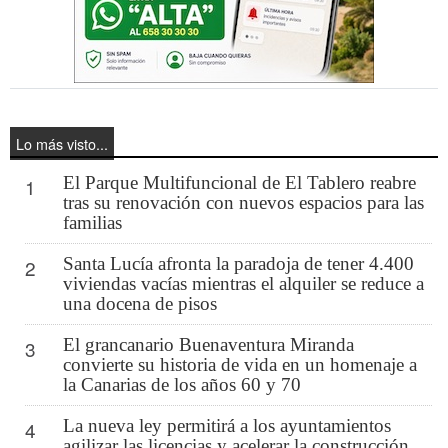
Lo más visto...
El Parque Multifuncional de El Tablero reabre
1
tras su renovación con nuevos espacios para las
familias
Santa Lucía afronta la paradoja de tener 4.400
2
viviendas vacías mientras el alquiler se reduce a
una docena de pisos
El grancanario Buenaventura Miranda
3
convierte su historia de vida en un homenaje a
la Canarias de los años 60 y 70
La nueva ley permitirá a los ayuntamientos
4
agilizar las licencias y acelerar la construcción