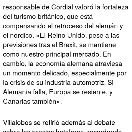
responsable de Cordial valoró la fortaleza
del turismo británico, que está
compensando el retroceso del alemán y
el nórdico. «El Reino Unido, pese a las
previsiones tras el Brexit, se mantiene
como nuestro principal mercado. En
cambio, la economía alemana atraviesa
un momento delicado, especialmente por
la crisis de su industria automotriz. Si
Alemania falla, Europa se resiente, y
Canarias también».
Villalobos se refirió además al debate
sobre los precios hoteleros, recordando