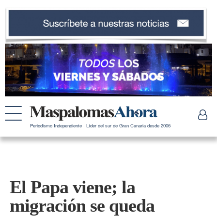
Periodismo Independiente · Líder del sur de Gran Canaria desde 2006
El Papa viene; la
migración se queda