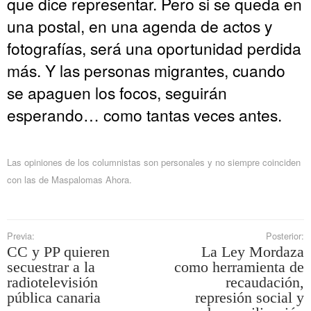
que dice representar. Pero si se queda en
una postal, en una agenda de actos y
fotografías, será una oportunidad perdida
más. Y las personas migrantes, cuando
se apaguen los focos, seguirán
esperando… como tantas veces antes.
Las opiniones de los columnistas son personales y no siempre coinciden
con las de Maspalomas Ahora.
Previa:
Posterior:
CC y PP quieren
La Ley Mordaza
secuestrar a la
como herramienta de
radiotelevisión
recaudación,
pública canaria
represión social y