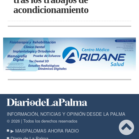
acondicionamiento
INFORMACIÓN, NOTICIAS Y OPINIÓN DESDE LA PALMA
© 2026 | Todos los derechos reservados
▶ MASPALOMAS AHORA RADIO
Diario de La Palma