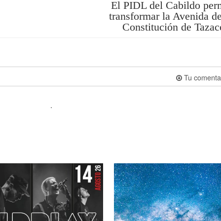
El PIDL del Cabildo per
transformar la Avenida d
Constitución de Tazac
Tu comenta
.