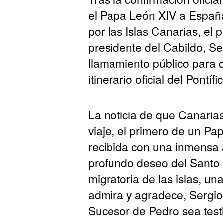
el Papa León XIV a España
por las Islas Canarias, el 
presidente del Cabildo, S
llamamiento público para qu
itinerario oficial del Pontíf
La noticia de que Canarias
viaje, el primero de un Papa
recibida con una inmensa a
profundo deseo del Santo 
migratoria de las islas, 
admira y agradece, Sergio 
Sucesor de Pedro sea testi