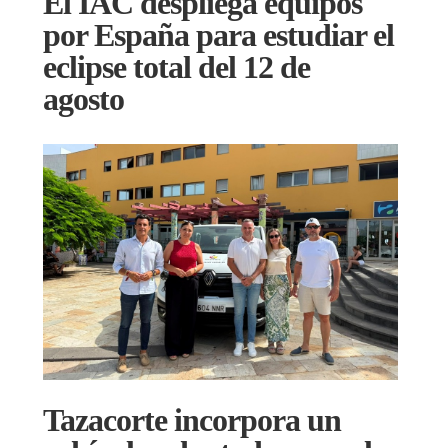
El IAC despliega equipos
por España para estudiar el
eclipse total del 12 de
agosto
Tazacorte incorpora un