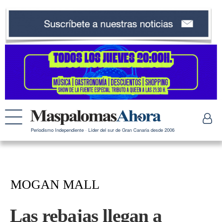
Periodismo Independiente · Líder del sur de Gran Canaria desde 2006
MOGAN MALL
Las rebajas llegan a