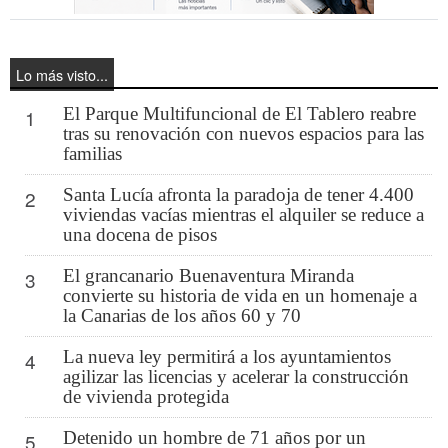
Lo más visto...
El Parque Multifuncional de El Tablero reabre
1
tras su renovación con nuevos espacios para las
familias
Santa Lucía afronta la paradoja de tener 4.400
2
viviendas vacías mientras el alquiler se reduce a
una docena de pisos
El grancanario Buenaventura Miranda
3
convierte su historia de vida en un homenaje a
la Canarias de los años 60 y 70
La nueva ley permitirá a los ayuntamientos
4
agilizar las licencias y acelerar la construcción
de vivienda protegida
Detenido un hombre de 71 años por un
5