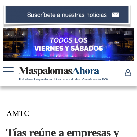
Periodismo Independiente · Líder del sur de Gran Canaria desde 2006
AMTC
Tías reúne a empresas y