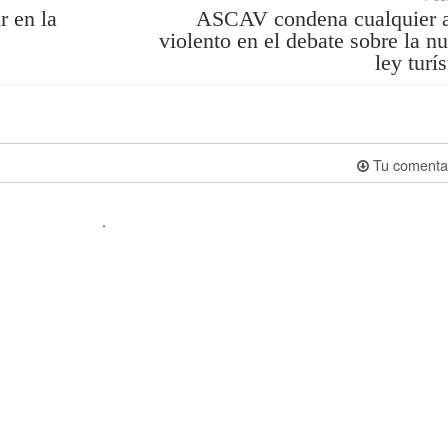
r en la
ASCAV condena cualquier 
violento en el debate sobre la n
ley turís
Tu comenta
.