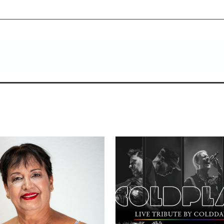
ienes saben escuchar.