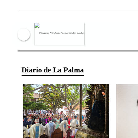
Maspalomas Ahora Radio. Para qu
Diario de La Palma