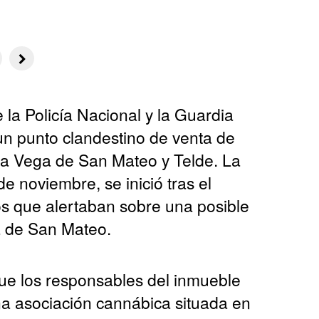
la Policía Nacional y la Guardia
 un punto clandestino de venta de
a Vega de San Mateo y Telde. La
de noviembre, se inició tras el
os que alertaban sobre una posible
a de San Mateo.
ue los responsables del inmueble
a asociación cannábica situada en