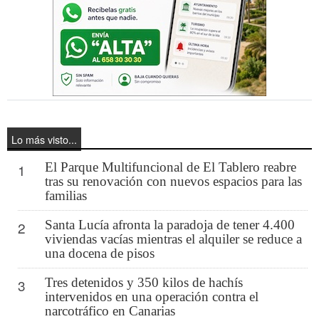
Lo más visto...
El Parque Multifuncional de El Tablero reabre
1
tras su renovación con nuevos espacios para las
familias
Santa Lucía afronta la paradoja de tener 4.400
2
viviendas vacías mientras el alquiler se reduce a
una docena de pisos
Tres detenidos y 350 kilos de hachís
3
intervenidos en una operación contra el
narcotráfico en Canarias