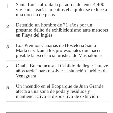
Santa Lucía afronta la paradoja de tener 4.400
1
viviendas vacías mientras el alquiler se reduce a
una docena de pisos
Detenido un hombre de 71 años por un
2
presunto delito de exhibicionismo ante menores
en Playa del Inglés
Los Premios Canarias de Hostelería Santa
3
Marta ensalzan a los profesionales que hacen
posible la excelencia turística de Maspalomas
Onalia Bueno acusa al Cabildo de llegar "nueve
4
años tarde" para resolver la situación jurídica de
Veneguera
Un incendio en el Ecoparque de Juan Grande
5
afecta a una zona de poda y residuos y
mantiene activo el dispositivo de extinción