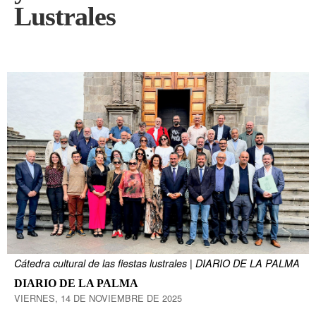
Lustrales
Cátedra cultural de las fiestas lustrales | DIARIO DE LA PALMA
DIARIO DE LA PALMA
VIERNES, 14 DE NOVIEMBRE DE 2025