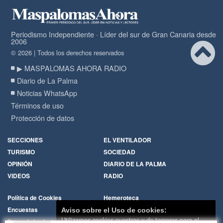
Periodismo Independiente · Líder del sur de Gran Canaria desde
2006
© 2026 | Todos los derechos reservados
▶ MASPALOMAS AHORA RADIO
Diario de La Palma
Noticias WhatsApp
Términos de uso
Protección de datos
SECCIONES
EL VENTILADOR
TURISMO
SOCIEDAD
OPINIÓN
DIARIO DE LA PALMA
VIDEOS
RADIO
Política de Cookies
Hemeroteca
Encuestas
Cartas de los lectores
Aviso sobre el Uso de cookies:
Utilizamos cookies nuestras y de terceros para el
Fotos de los lectores
Galerías de imágenes